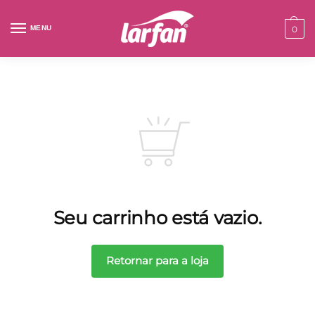
MENU
0
Seu carrinho está vazio.
Retornar para a loja