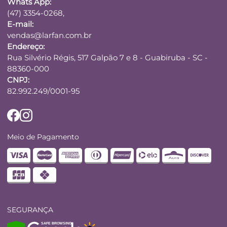
Whats App:
(47) 3354-0268,
E-mail:
vendas@larfan.com.br
Endereço:
Rua Silvério Régis, 517 Galpão 7 e 8 - Guabiruba - SC -
88360-000
CNPJ:
82.992.249/0001-95
Meio de Pagamento
SEGURANÇA
SAFE BROWSING