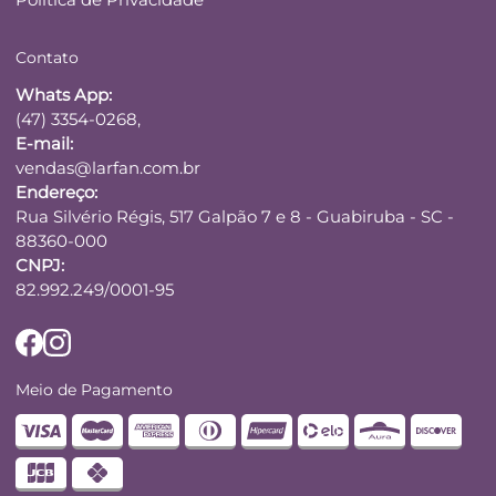
Contato
Whats App:
(47) 3354-0268,
E-mail:
vendas@larfan.com.br
Endereço:
Rua Silvério Régis, 517 Galpão 7 e 8 - Guabiruba - SC -
88360-000
CNPJ:
82.992.249/0001-95
Meio de Pagamento