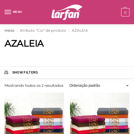
MENU
0
Início
Atributo "Cor" de produto
AZALEIA
/
/
AZALEIA
SHOW FILTERS
Mostrando todos os 2 resultados