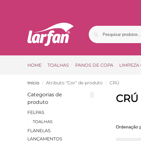
HOME
TOALHAS
PANOS DE COPA
LIMPEZA
Início
Atributo "Cor" de produto
CRÚ
/
/
Categorias de
CRÚ
produto
FELPAS
TOALHAS
FLANELAS
LANÇAMENTOS