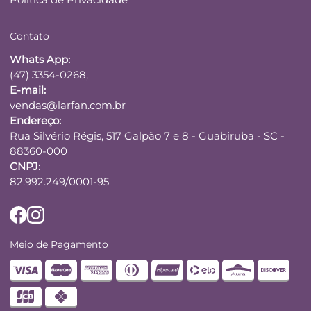
Contato
Whats App:
(47) 3354-0268,
E-mail:
vendas@larfan.com.br
Endereço:
Rua Silvério Régis, 517 Galpão 7 e 8 - Guabiruba - SC -
88360-000
CNPJ:
82.992.249/0001-95
Meio de Pagamento