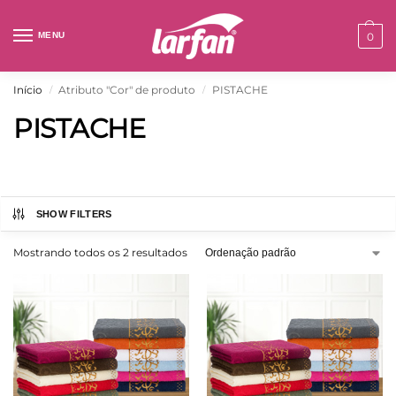
MENU
0
Início
Atributo "Cor" de produto
PISTACHE
/
/
PISTACHE
SHOW FILTERS
Mostrando todos os 2 resultados