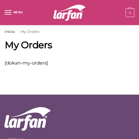
MENU
0
Início
My Orders
/
My Orders
[dokan-my-orders]