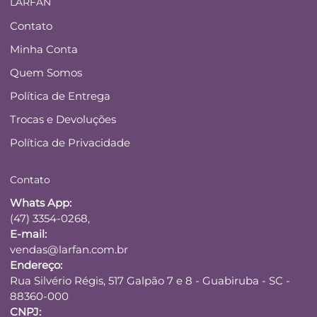
LARFAN
Contato
Minha Conta
Quem Somos
Política de Entrega
Trocas e Devoluções
Política de Privacidade
Contato
Whats App:
(47) 3354-0268,
E-mail:
vendas@larfan.com.br
Endereço:
Rua Silvério Régis, 517 Galpão 7 e 8 - Guabiruba - SC -
88360-000
CNPJ: