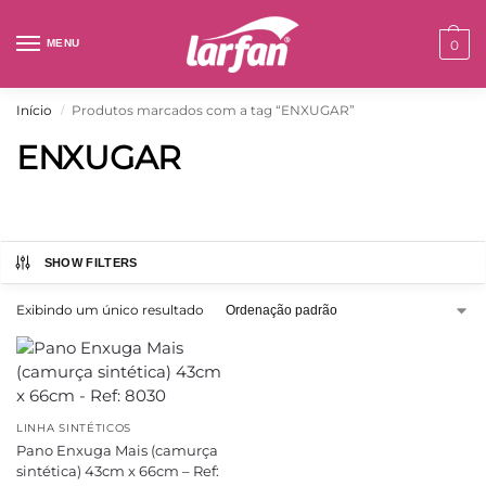
MENU
0
Início
Produtos marcados com a tag “ENXUGAR”
/
ENXUGAR
SHOW FILTERS
Exibindo um único resultado
LINHA SINTÉTICOS
Pano Enxuga Mais (camurça
sintética) 43cm x 66cm – Ref: