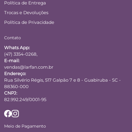
Política de Entrega
Trocas e Devoluções
Política de Privacidade
Contato
Whats App:
(47) 3354-0268,
E-mail:
vendas@larfan.com.br
Endereço:
Rua Silvério Régis, 517 Galpão 7 e 8 - Guabiruba - SC -
88360-000
CNPJ:
82.992.249/0001-95
Meio de Pagamento