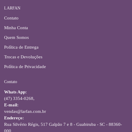
LARFAN
Contato
Minha Conta
Quem Somos
Política de Entrega
Trocas e Devoluções
Política de Privacidade
Contato
Whats App:
(47) 3354-0268,
E-mail:
vendas@larfan.com.br
Endereço:
Rua Silvério Régis, 517 Galpão 7 e 8 - Guabiruba - SC - 88360-
000