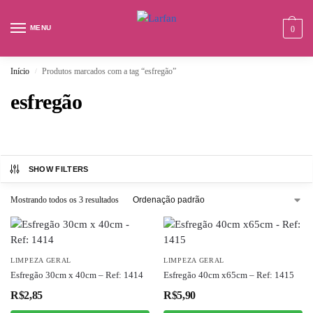
MENU
0
Início
Produtos marcados com a tag “esfregão”
/
esfregão
SHOW FILTERS
Mostrando todos os 3 resultados
LIMPEZA GERAL
LIMPEZA GERAL
Esfregão 30cm x 40cm – Ref: 1414
Esfregão 40cm x65cm – Ref: 1415
R$
2,85
R$
5,90