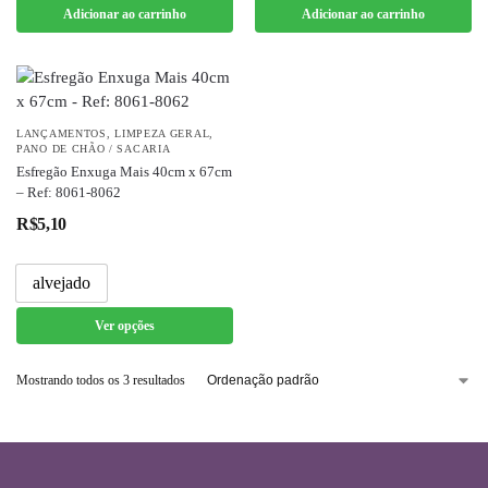
Adicionar ao carrinho
Adicionar ao carrinho
LANÇAMENTOS
,
LIMPEZA GERAL
,
PANO DE CHÃO / SACARIA
Esfregão Enxuga Mais 40cm x 67cm
– Ref: 8061-8062
R$
5,10
alvejado
Ver opções
Mostrando todos os 3 resultados