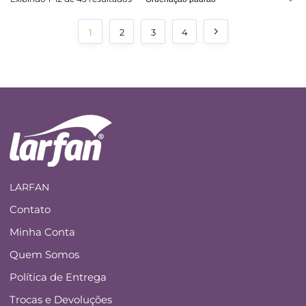
1
2
3
4
LARFAN
Contato
Minha Conta
Quem Somos
Política de Entrega
Trocas e Devoluções