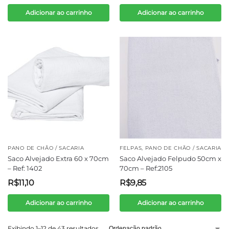
Adicionar ao carrinho
Adicionar ao carrinho
PANO DE CHÃO / SACARIA
FELPAS
,
PANO DE CHÃO / SACARIA
Saco Alvejado Extra 60 x 70cm
Saco Alvejado Felpudo 50cm x
– Ref: 1402
70cm – Ref:2105
R$
11,10
R$
9,85
Adicionar ao carrinho
Adicionar ao carrinho
Exibindo 1–12 de 43 resultados