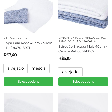
LIMPEZA GERAL
LANÇAMENTOS
,
LIMPEZA GERAL
,
PANO DE CHÃO / SACARIA
Capa Para Rodo 40cm x 50cm
Esfregão Enxuga Mais 40cm x
– Ref: 8070-8071
67cm – Ref: 8061-8062
R$
7,40
R$
5,10
alvejado
mescla
alvejado
Select options
Select options