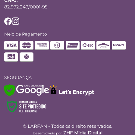
CNPJ:
82.992.249/0001-95
Meio de Pagamento
SEGURANÇA
SAFE BROWSING
© LARFAN - Todos os direito reservados.
ZHF Mídia Digital
Desenvolvido por: