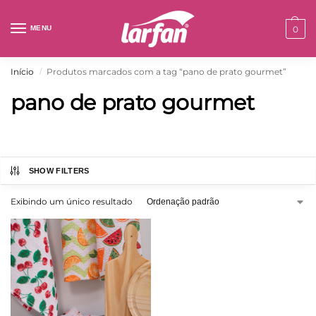
MENU
0
Início
Produtos marcados com a tag “pano de prato gourmet”
/
pano de prato gourmet
SHOW FILTERS
Exibindo um único resultado