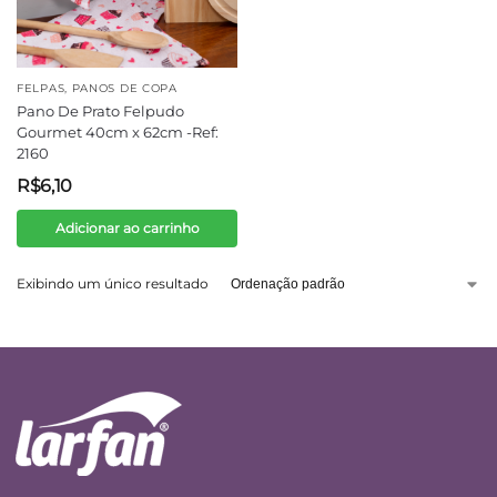
FELPAS
,
PANOS DE COPA
Pano De Prato Felpudo
Gourmet 40cm x 62cm -Ref:
2160
R$
6,10
Adicionar ao carrinho
Exibindo um único resultado