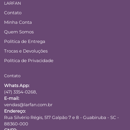
LARFAN
Contato
Minha Conta
Quem Somos
Política de Entrega
Trocas e Devoluções
Política de Privacidade
Contato
Whats App:
(47) 3354-0268,
E-mail:
vendas@larfan.com.br
Endereço:
Rua Silvério Régis, 517 Galpão 7 e 8 - Guabiruba - SC -
88360-000