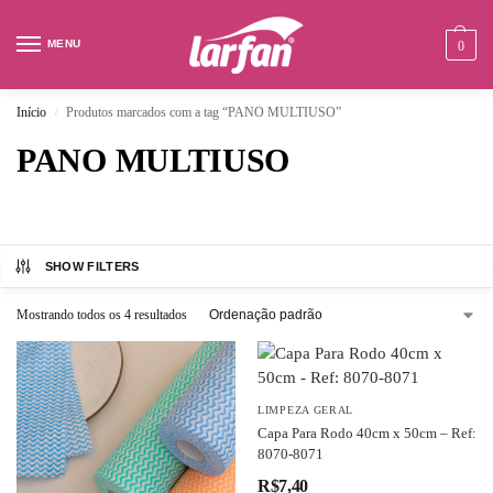
MENU
0
Início
Produtos marcados com a tag “PANO MULTIUSO”
/
PANO MULTIUSO
SHOW FILTERS
Mostrando todos os 4 resultados
LIMPEZA GERAL
Capa Para Rodo 40cm x 50cm – Ref:
8070-8071
R$
7,40