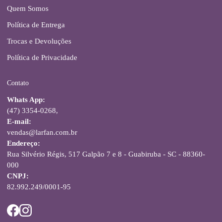
Quem Somos
Política de Entrega
Trocas e Devoluções
Política de Privacidade
Contato
Whats App:
(47) 3354-0268,
E-mail:
vendas@larfan.com.br
Endereço:
Rua Silvério Régis, 517 Galpão 7 e 8 - Guabiruba - SC - 88360-
000
CNPJ:
82.992.249/0001-95