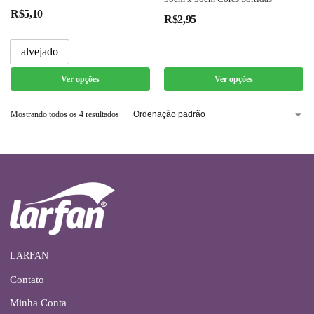
R$
5,10
R$
2,95
alvejado
Ver opções
Ver opções
Mostrando todos os 4 resultados
LARFAN
Contato
Minha Conta