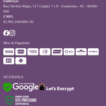
Endereço:
Rua Silvério Régis, 517 Galpão 7 e 8 - Guabiruba - SC - 88360-
000
CNPJ:
82.992.249/0001-95
Meio de Pagamento
SEGURANÇA
SAFE BROWSING