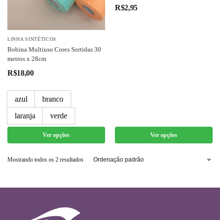
R$
2,95
LINHA SINTÉTICOS
Bobina Multiuso Cores Sortidas 30
metros x 28cm
R$
18,00
azul
branco
laranja
verde
Ver opções
Ver opções
Mostrando todos os 2 resultados