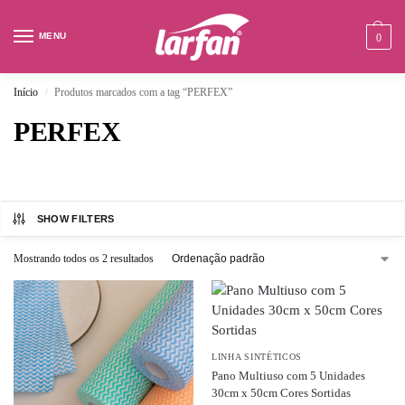
MENU
0
Início
Produtos marcados com a tag “PERFEX”
/
PERFEX
SHOW FILTERS
Mostrando todos os 2 resultados
LINHA SINTÉTICOS
Pano Multiuso com 5 Unidades
30cm x 50cm Cores Sortidas