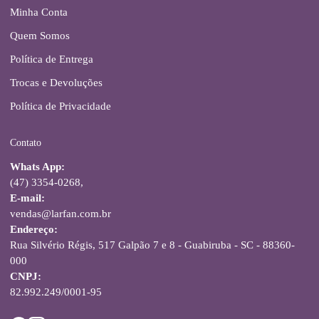
Minha Conta
Quem Somos
Política de Entrega
Trocas e Devoluções
Política de Privacidade
Contato
Whats App:
(47) 3354-0268,
E-mail:
vendas@larfan.com.br
Endereço:
Rua Silvério Régis, 517 Galpão 7 e 8 - Guabiruba - SC - 88360-
000
CNPJ:
82.992.249/0001-95