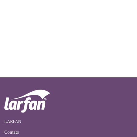
LARFAN
Contato