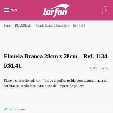
MENU
0
Início
FLANELAS
Flanela Branca 28cm x 28cm – Ref: 1134
/
/
Flanela Branca 28cm x 28cm – Ref: 1134
★★★★★
R$
1,41
Avalie o produto
Flanela confeccionada com fios de algodão, tecido com textura macia na
cor branca, sendo ideal para o uso de limpeza de pó leve.
Em estoque