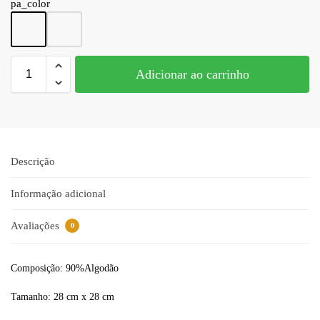
pa_color
Adicionar ao carrinho
Descrição
Informação adicional
Avaliações
0
Composição: 90%Algodão
Tamanho: 28 cm x 28 cm