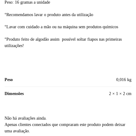
Peso: 16 gramas a unidade
°Recomendamos lavar o produto antes da utilização
°Lavar com cuidado a mão ou na máquina sem produtos químicos
°Produto feito de algodão assim possível soltar fiapos nas primeiras
utilizações!
Peso
0,016 kg
Dimensões
2 × 1 × 2 cm
Não há avaliações ainda.
Apenas clientes conectados que compraram este produto podem deixar
uma avaliação.