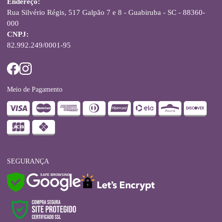
Endereço:
Rua Silvério Régis, 517 Galpão 7 e 8 - Guabiruba - SC - 88360-
000
CNPJ:
82.992.249/0001-95
Meio de Pagamento
SEGURANÇA
SAFE BROWSING