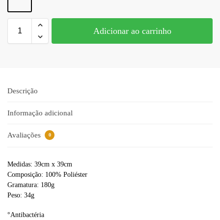
Adicionar ao carrinho
Descrição
Informação adicional
Avaliações
0
Medidas: 39cm x 39cm
Composição: 100% Poliéster
Gramatura: 180g
Peso: 34g
°Antibactéria