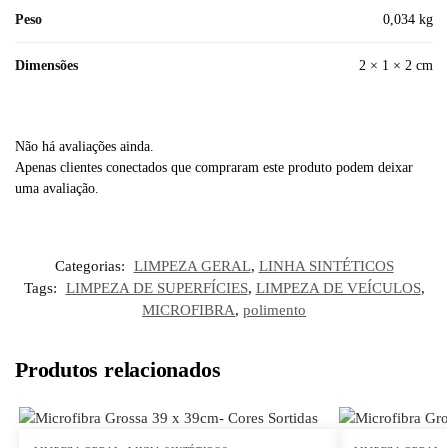
Peso
0,034 kg
Dimensões
2 × 1 × 2 cm
Não há avaliações ainda.
Apenas clientes conectados que compraram este produto podem deixar
uma avaliação.
Categorias:
LIMPEZA GERAL
,
LINHA SINTÉTICOS
Tags:
LIMPEZA DE SUPERFÍCIES
,
LIMPEZA DE VEÍCULOS
,
MICROFIBRA
,
polimento
Produtos relacionados