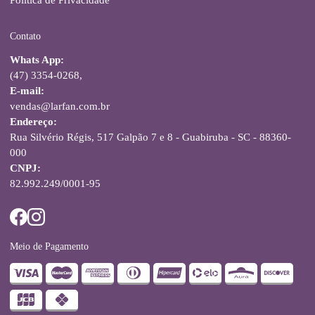
Contato
Whats App:
(47) 3354-0268,
E-mail:
vendas@larfan.com.br
Endereço:
Rua Silvério Régis, 517 Galpão 7 e 8 - Guabiruba - SC - 88360-
000
CNPJ:
82.992.249/0001-95
Meio de Pagamento