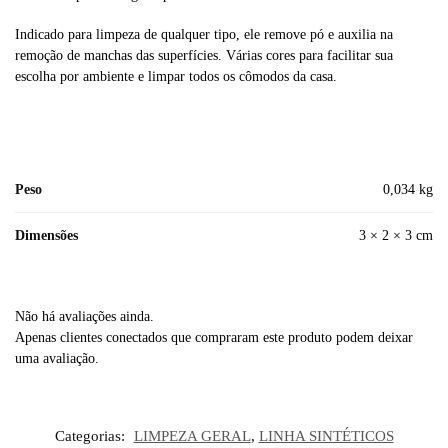
Indicado para limpeza de qualquer tipo, ele remove pó e auxilia na
remoção de manchas das superfícies. Várias cores para facilitar sua
escolha por ambiente e limpar todos os cômodos da casa.
Peso
0,034 kg
Dimensões
3 × 2 × 3 cm
Não há avaliações ainda.
Apenas clientes conectados que compraram este produto podem deixar
uma avaliação.
Categorias:
LIMPEZA GERAL
,
LINHA SINTÉTICOS