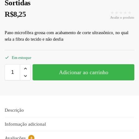
Sortidas
★★★★★
R$
8,25
Avalie o produto
Pano microfibra grossa com acabamento de corte ultrassônico, no qual
sela a fibra do tecido e não desfia
Em estoque
Adicionar ao carrinho
Descrição
Informação adicional
Avaliações
0