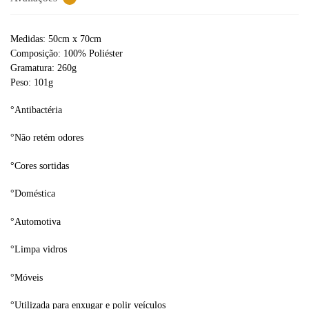
Medidas: 50cm x 70cm
Composição: 100% Poliéster
Gramatura: 260g
Peso: 101g
°Antibactéria
°Não retém odores
°Cores sortidas
°Doméstica
°Automotiva
°Limpa vidros
°Móveis
°Utilizada para enxugar e polir veículos