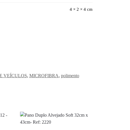
4 × 2 × 4 cm
E VEÍCULOS
,
MICROFIBRA
,
polimento