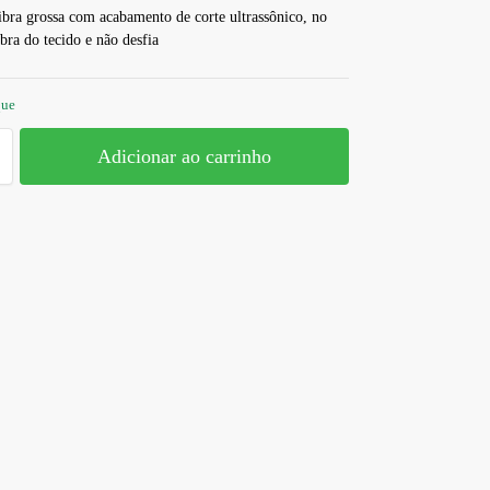
bra grossa com acabamento de corte ultrassônico, no
ibra do tecido e não desfia
que
Adicionar ao carrinho