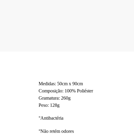
Medidas: 50cm x 90cm
Composição: 100% Poliéster
Gramatura: 260g
Peso: 128g
°Antibactéria
°Não retém odores