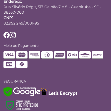
Endereço:
Rua Silvério Régis, 517 Galpão 7 e 8 - Guabiruba - SC -
88360-000
CNPJ:
82.992.249/0001-95
Meio de Pagamento
SEGURANÇA
SAFE BROWSING