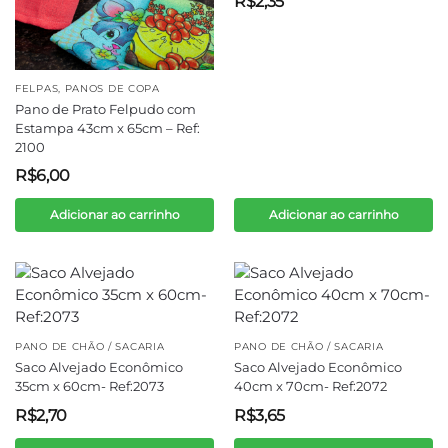
R$
2,35
FELPAS
,
PANOS DE COPA
Pano de Prato Felpudo com
Estampa 43cm x 65cm – Ref:
2100
R$
6,00
Adicionar ao carrinho
Adicionar ao carrinho
PANO DE CHÃO / SACARIA
PANO DE CHÃO / SACARIA
Saco Alvejado Econômico
Saco Alvejado Econômico
35cm x 60cm- Ref:2073
40cm x 70cm- Ref:2072
R$
2,70
R$
3,65