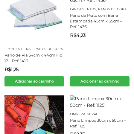
LANÇAMENTOS
,
PANOS DE COPA
Pano de Prato com Barra
Estampada 45cm x 65cm –
Ref: 1436
R$
4,23
LIMPEZA GERAL
,
PANOS DE COPA
Pano de Pia 34cm x 44cm Fio
12 – Ref: 1416
R$
1,25
Adicionar ao carrinho
Adicionar ao carrinho
LIMPEZA GERAL
Pano Limpox 30cm x 50cm –
Ref: 1125