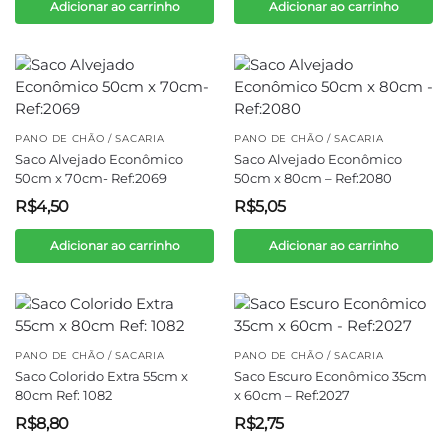
Adicionar ao carrinho
Adicionar ao carrinho
PANO DE CHÃO / SACARIA
PANO DE CHÃO / SACARIA
Saco Alvejado Econômico
Saco Alvejado Econômico
50cm x 70cm- Ref:2069
50cm x 80cm – Ref:2080
R$
4,50
R$
5,05
Adicionar ao carrinho
Adicionar ao carrinho
PANO DE CHÃO / SACARIA
PANO DE CHÃO / SACARIA
Saco Colorido Extra 55cm x
Saco Escuro Econômico 35cm
80cm Ref: 1082
x 60cm – Ref:2027
R$
8,80
R$
2,75