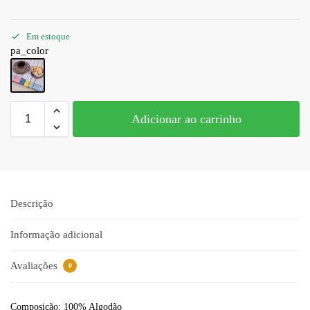
Em estoque
pa_color
Adicionar ao carrinho
Descrição
Informação adicional
Avaliações
0
Composição: 100% Algodão