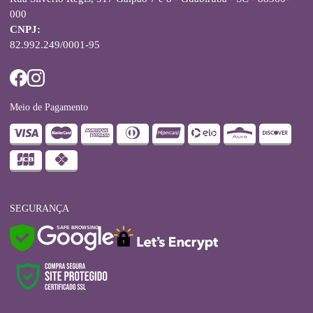
000
CNPJ:
82.992.249/0001-95
Meio de Pagamento
SEGURANÇA
SAFE BROWSING