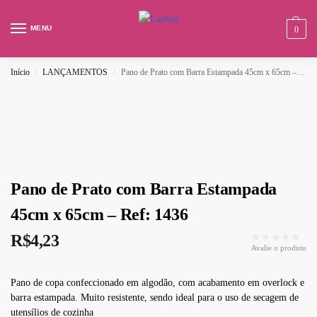
MENU
0
Início
LANÇAMENTOS
Pano de Prato com Barra Estampada 45cm x 65cm – Ref: 1436
/
/
Pano de Prato com Barra Estampada
45cm x 65cm – Ref: 1436
★★★★★
R$
4,23
Avalie o produto
Pano de copa confeccionado em algodão, com acabamento em overlock e
barra estampada. Muito resistente, sendo ideal para o uso de secagem de
utensílios de cozinha