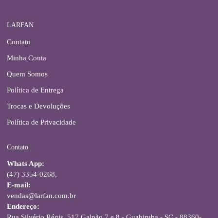
LARFAN
Contato
Minha Conta
Quem Somos
Política de Entrega
Trocas e Devoluções
Política de Privacidade
Contato
Whats App:
(47) 3354-0268,
E-mail:
vendas@larfan.com.br
Endereço:
Rua Silvério Régis, 517 Galpão 7 e 8 - Guabiruba - SC - 88360-