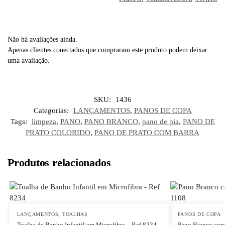
Não há avaliações ainda.
Apenas clientes conectados que compraram este produto podem deixar
uma avaliação.
SKU:
1436
Categorias:
LANÇAMENTOS
,
PANOS DE COPA
Tags:
limpeza
,
PANO
,
PANO BRANCO
,
pano de pia
,
PANO DE
PRATO COLORIDO
,
PANO DE PRATO COM BARRA
Produtos relacionados
LANÇAMENTOS
,
TOALHAS
PANOS DE COPA
Toalha de Banho Infantil em Microfibra – Ref 8234
Pano Branco com