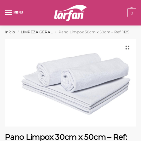
MENU
0
Início
LIMPEZA GERAL
Pano Limpox 30cm x 50cm – Ref: 1125
/
/
Pano Limpox 30cm x 50cm – Ref: