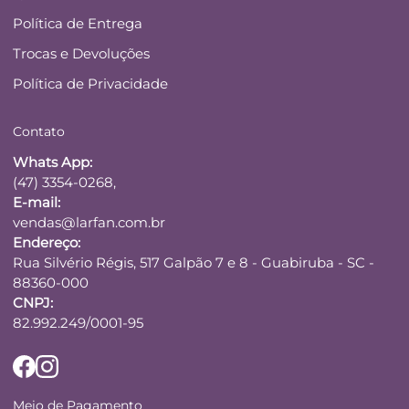
Política de Entrega
Trocas e Devoluções
Política de Privacidade
Contato
Whats App:
(47) 3354-0268,
E-mail:
vendas@larfan.com.br
Endereço:
Rua Silvério Régis, 517 Galpão 7 e 8 - Guabiruba - SC -
88360-000
CNPJ:
82.992.249/0001-95
Meio de Pagamento