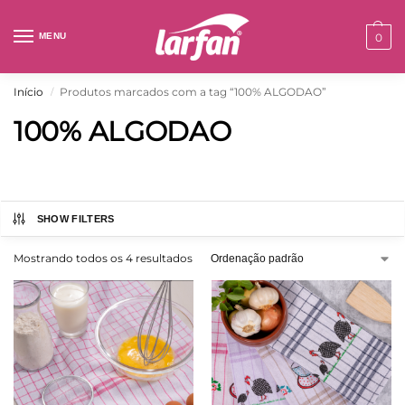
MENU
0
Início
Produtos marcados com a tag “100% ALGODAO”
/
100% ALGODAO
SHOW FILTERS
Mostrando todos os 4 resultados