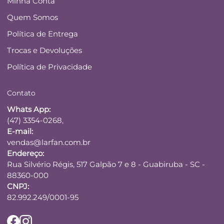
Minha Conta
Quem Somos
Política de Entrega
Trocas e Devoluções
Política de Privacidade
Contato
Whats App:
(47) 3354-0268,
E-mail:
vendas@larfan.com.br
Endereço:
Rua Silvério Régis, 517 Galpão 7 e 8 - Guabiruba - SC -
88360-000
CNPJ:
82.992.249/0001-95