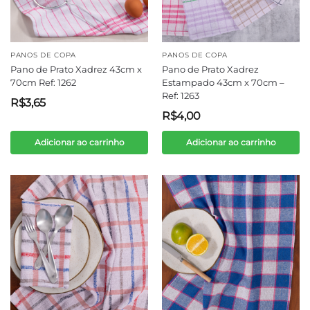
PANOS DE COPA
PANOS DE COPA
Pano de Prato Xadrez 43cm x
Pano de Prato Xadrez
70cm Ref: 1262
Estampado 43cm x 70cm –
Ref: 1263
R$
3,65
R$
4,00
Adicionar ao carrinho
Adicionar ao carrinho