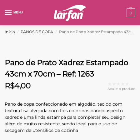
MENU
0
Início
PANOS DE COPA
Pano de Prato Xadrez Estampado 43cm x 70cm – Ref: 1263
/
/
Pano de Prato Xadrez Estampado
43cm x 70cm – Ref: 1263
★★★★★
R$
4,00
Avalie o produto
Pano de copa confeccionado em algodão, tecido com
textura lisa alvejada com fios coloridos dando aspecto
xadrez e uma linda estampa para completar seu design
além de muito resistente, sendo ideal para o uso de
secagem de utensílios de cozinha