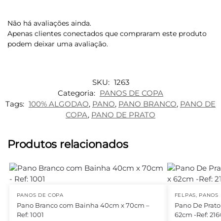
Não há avaliações ainda.
Apenas clientes conectados que compraram este produto
podem deixar uma avaliação.
SKU:
1263
Categoria:
PANOS DE COPA
Tags:
100% ALGODAO
,
PANO
,
PANO BRANCO
,
PANO DE
COPA
,
PANO DE PRATO
Produtos relacionados
PANOS DE COPA
FELPAS
,
PANOS 
Pano Branco com Bainha 40cm x 70cm –
Pano De Prat
Ref: 1001
62cm -Ref: 216