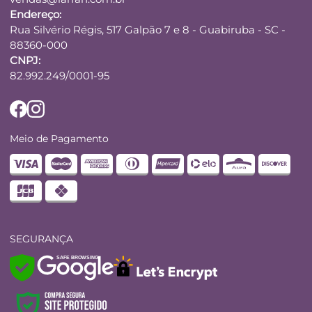
Endereço:
Rua Silvério Régis, 517 Galpão 7 e 8 - Guabiruba - SC -
88360-000
CNPJ:
82.992.249/0001-95
Meio de Pagamento
SEGURANÇA
SAFE BROWSING