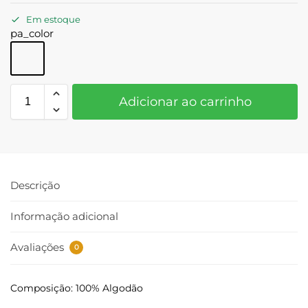
Em estoque
pa_color
Adicionar ao carrinho
Descrição
Informação adicional
Avaliações
0
Composição: 100% Algodão