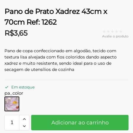
Pano de Prato Xadrez 43cm x
70cm Ref: 1262
★★★★★
R$
3,65
Avalie o produto
Pano de copa confeccionado em algodão, tecido com
textura lisa alvejada com fios coloridos dando aspecto
xadrez e muito resistente, sendo ideal para o uso de
secagem de utensílios de cozinha
Em estoque
pa_color
Adicionar ao carrinho