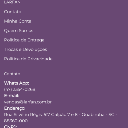
LARFAN
Contato
Minha Conta
Quem Somos
Política de Entrega
Trocas e Devoluções
Política de Privacidade
Contato
Whats App:
(47) 3354-0268,
E-mail:
vendas@larfan.com.br
Endereço:
Rua Silvério Régis, 517 Galpão 7 e 8 - Guabiruba - SC -
88360-000
CNPJ: