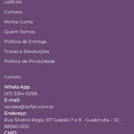
LARFAN
Contato
Minha Conta
Quem Somos
Política de Entrega
Trocas e Devoluções
Política de Privacidade
Contato
Whats App:
(47) 3354-0268,
E-mail:
vendas@larfan.com.br
Endereço:
Rua Silvério Régis, 517 Galpão 7 e 8 - Guabiruba - SC -
88360-000
CNPJ: