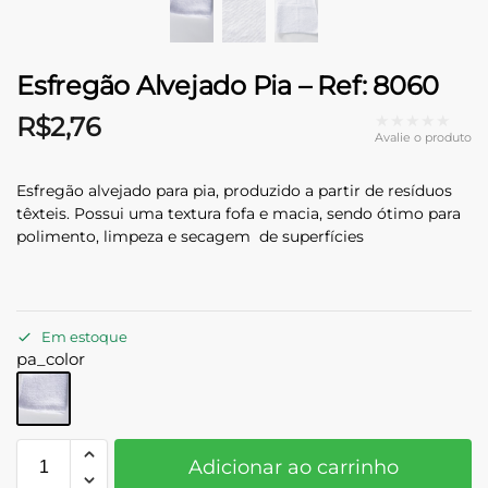
Esfregão Alvejado Pia – Ref: 8060
★★★★★
R$
2,76
Avalie o produto
Esfregão alvejado para pia, produzido a partir de resíduos
têxteis. Possui uma textura fofa e macia, sendo ótimo para
polimento, limpeza e secagem de superfícies
Em estoque
pa_color
Adicionar ao carrinho