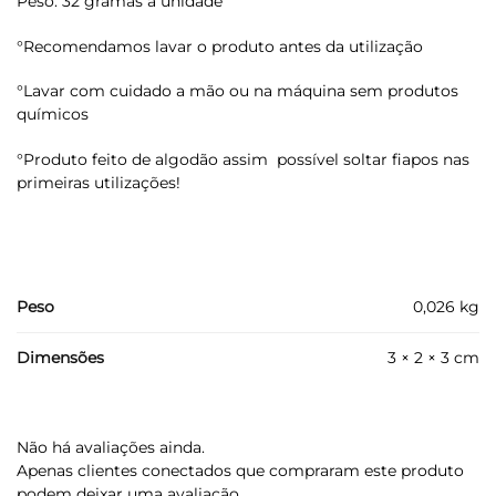
Peso: 32 gramas a unidade
°Recomendamos lavar o produto antes da utilização
°Lavar com cuidado a mão ou na máquina sem produtos
químicos
°Produto feito de algodão assim possível soltar fiapos nas
primeiras utilizações!
Peso
0,026 kg
Dimensões
3 × 2 × 3 cm
Não há avaliações ainda.
Apenas clientes conectados que compraram este produto
podem deixar uma avaliação.