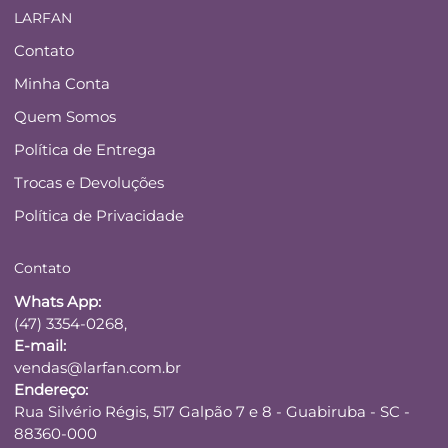
LARFAN
Contato
Minha Conta
Quem Somos
Política de Entrega
Trocas e Devoluções
Política de Privacidade
Contato
Whats App:
(47) 3354-0268,
E-mail:
vendas@larfan.com.br
Endereço:
Rua Silvério Régis, 517 Galpão 7 e 8 - Guabiruba - SC -
88360-000