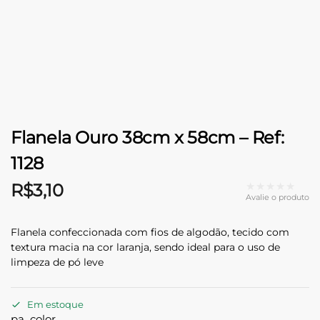
Flanela Ouro 38cm x 58cm – Ref:
1128
★★★★★
R$
3,10
Avalie o produto
Flanela confeccionada com fios de algodão, tecido com
textura macia na cor laranja, sendo ideal para o uso de
limpeza de pó leve
Em estoque
pa_color