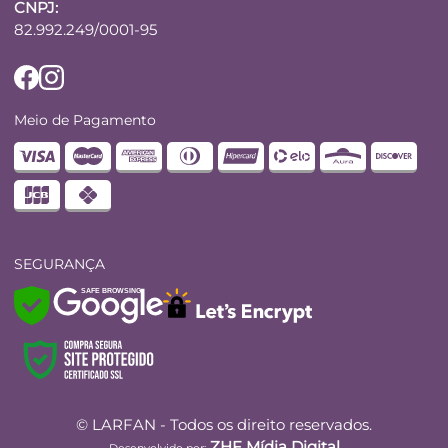
CNPJ:
82.992.249/0001-95
Meio de Pagamento
SEGURANÇA
SAFE BROWSING
© LARFAN - Todos os direito reservados.
ZHF Mídia Digital