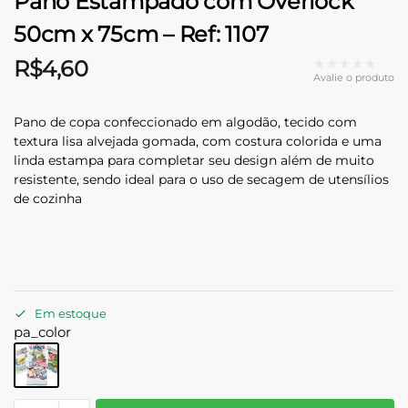
Pano Estampado com Overlock
50cm x 75cm – Ref: 1107
★★★★★
R$
4,60
Avalie o produto
Pano de copa confeccionado em algodão, tecido com
textura lisa alvejada gomada, com costura colorida e uma
linda estampa para completar seu design além de muito
resistente, sendo ideal para o uso de secagem de utensílios
de cozinha
Em estoque
pa_color