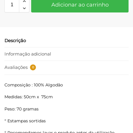
Adicionar ao carrinho
Descrição
Informação adicional
Avaliações
0
Composição : 100% Algodão
Medidas: 50cm x 75cm
Peso: 70 gramas
° Estampas sortidas
° Recomendamos lavar o produto antes da utilização