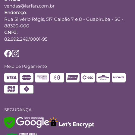
vendas@larfan.com.br
Endereço:
Rua Silvério Régis, 517 Galpão 7 e 8 - Guabiruba - SC -
88360-000
CNPJ:
82.992.249/0001-95
Meio de Pagamento
SEGURANÇA
SAFE BROWSING