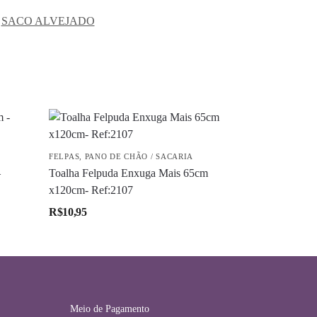
,
SACO ALVEJADO
FELPAS
,
PANO DE CHÃO / SACARIA
–
Toalha Felpuda Enxuga Mais 65cm
x120cm- Ref:2107
R$
10,95
Meio de Pagamento