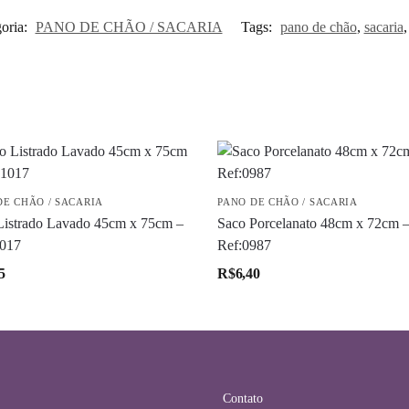
oria:
PANO DE CHÃO / SACARIA
Tags:
pano de chão
,
sacaria
DE CHÃO / SACARIA
PANO DE CHÃO / SACARIA
Listrado Lavado 45cm x 75cm –
Saco Porcelanato 48cm x 72cm 
1017
Ref:0987
5
R$
6,40
Contato