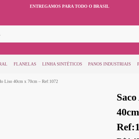
ENTREGAMOS PARA TODO O BRASIL
RAL
FLANELAS
LINHA SINTÉTICOS
PANOS INDUSTRIAIS
do Liso 40cm x 70cm – Ref:1072
Saco
40cm
Ref: