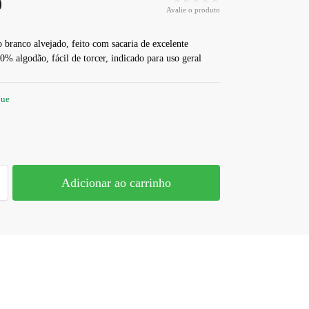
0
Avalie o produto
 branco alvejado, feito com sacaria de excelente
0% algodão, fácil de torcer, indicado para uso geral
que
Adicionar ao carrinho