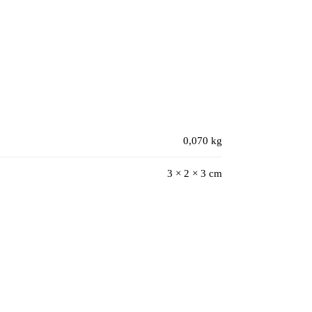
0,070 kg
3 × 2 × 3 cm