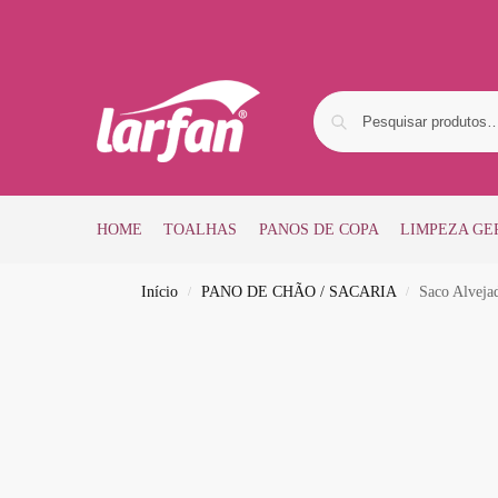
HOME
TOALHAS
PANOS DE COPA
LIMPEZA GE
Início
PANO DE CHÃO / SACARIA
Saco Alveja
/
/