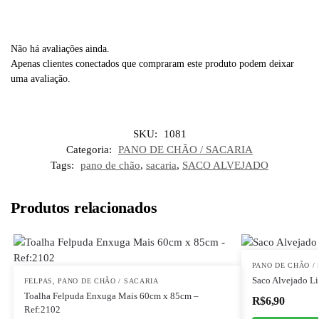
Não há avaliações ainda.
Apenas clientes conectados que compraram este produto podem deixar
uma avaliação.
SKU:
1081
Categoria:
PANO DE CHÃO / SACARIA
Tags:
pano de chão
,
sacaria
,
SACO ALVEJADO
Produtos relacionados
PANO DE CHÃO /
Saco Alvejado L
FELPAS
,
PANO DE CHÃO / SACARIA
Toalha Felpuda Enxuga Mais 60cm x 85cm –
R$
6,90
Ref:2102