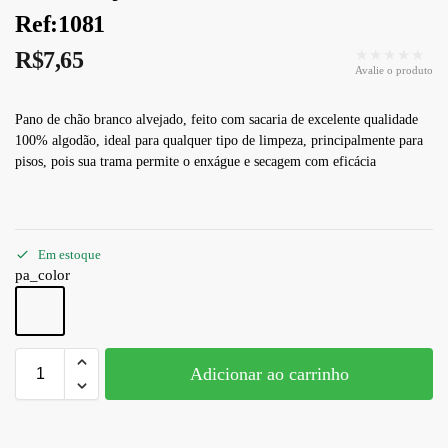
Ref:1081
★★★★★
R$
7,65
Avalie o produto
Pano de chão branco alvejado, feito com sacaria de excelente qualidade
100% algodão, ideal para qualquer tipo de limpeza, principalmente para
pisos, pois sua trama permite o enxágue e secagem com eficácia
Em estoque
pa_color
Adicionar ao carrinho