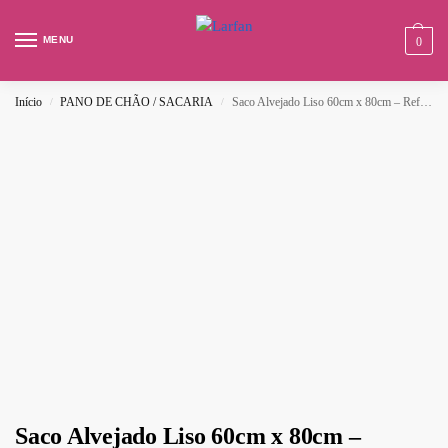
MENU
0
Início
PANO DE CHÃO / SACARIA
Saco Alvejado Liso 60cm x 80cm – Ref:1081
/
/
Saco Alvejado Liso 60cm x 80cm –