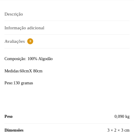
Descrição
Informação adicional
Avaliações
0
Composição: 100% Algodão
Medidas:60cmX 80cm
Peso:130 gramas
Peso
0,090 kg
Dimensões
3 × 2 × 3 cm