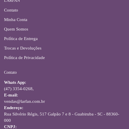
LARFAN
Contato
Minha Conta
Quem Somos
Política de Entrega
Trocas e Devoluções
Política de Privacidade
Contato
Whats App:
(47) 3354-0268,
E-mail:
vendas@larfan.com.br
Endereço:
Rua Silvério Régis, 517 Galpão 7 e 8 - Guabiruba - SC - 88360-
000
CNPJ: