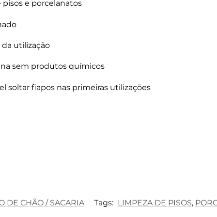
e pisos e porcelanatos
hado
da utilização
ina sem produtos químicos
 soltar fiapos nas primeiras utilizações
O DE CHÃO / SACARIA
Tags:
LIMPEZA DE PISOS
,
PORC