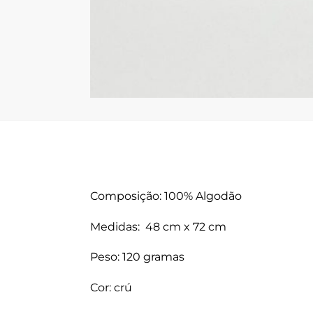
Composição: 100% Algodão
Medidas: 48 cm x 72 cm
Peso: 120 gramas
Cor: crú