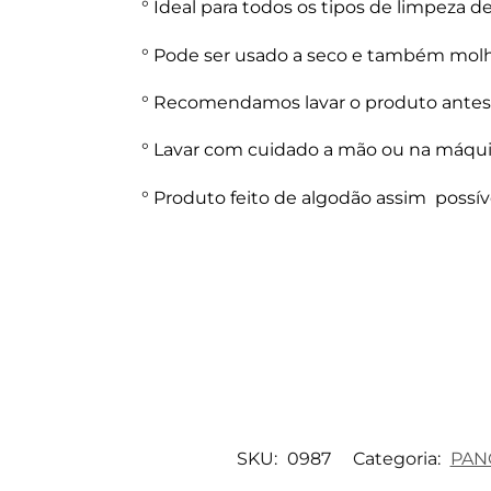
° Ideal para todos os tipos de limpeza d
° Pode ser usado a seco e também mol
° Recomendamos lavar o produto antes 
° Lavar com cuidado a mão ou na máqu
° Produto feito de algodão assim possível
SKU:
0987
Categoria:
PAN