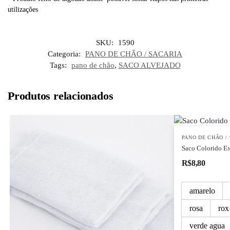
utilizações
SKU:
1590
Categoria:
PANO DE CHÃO / SACARIA
Tags:
pano de chão
,
SACO ALVEJADO
Produtos relacionados
PANO DE CHÃO /
Saco Colorido E
R$
8,80
amarelo
rosa
rox
verde agua