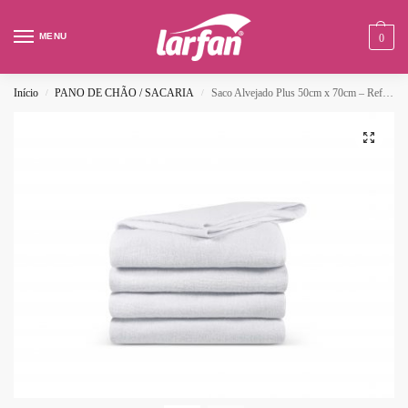
MENU
0
Início
PANO DE CHÃO / SACARIA
Saco Alvejado Plus 50cm x 70cm – Ref: 1590
/
/