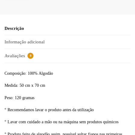
Descrição
Informação adicional
Avaliações
0
Composição: 100% Algodão
Medida: 50 cm x 70 cm
Peso: 120 gramas
° Recomendamos lavar o produto antes da utilização
° Lavar com cuidado a mão ou na máquina sem produtos químicos
° Produto feito de algodão assim possível soltar fiapos nas primeiras