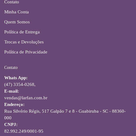
Contato
Minha Conta
Quem Somos
Política de Entrega
Trocas e Devoluções
Política de Privacidade
Contato
Whats App:
(47) 3354-0268,
E-mail:
vendas@larfan.com.br
Endereço:
Rua Silvério Régis, 517 Galpão 7 e 8 - Guabiruba - SC - 88360-
000
CNPJ:
82.992.249/0001-95