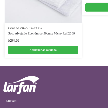
PANO DE CHÃO / SACARIA
Saco Alvejado Econômico 50cm x 70cm- Ref:2069
R$
4,50
Adicionar ao carrinho
LARFAN