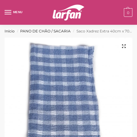
MENU
0
Início
PANO DE CHÃO / SACARIA
Saco Xadrez Extra 40cm x 70cm – Ref: 1059
/
/