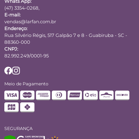
Whats App:
(47) 3354-0268,
E-mail:
vendas@larfan.com.br
Endereço:
Rua Silvério Régis, 517 Galpão 7 e 8 - Guabiruba - SC -
88360-000
CNPJ:
82.992.249/0001-95
Meio de Pagamento
SEGURANÇA
SAFE BROWSING